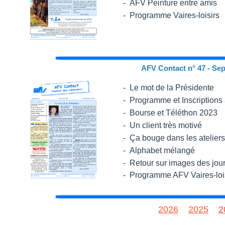
- AFV Peinture entre amis
- Programme Vaires-loisirs
AFV Contact n° 47 - Se
- Le mot de la Présidente
- Programme et Inscriptions 
- Bourse et Téléthon 2023
- Un client très motivé
- Ça bouge dans les ateliers
- Alphabet mélangé
-
Retour sur images des jou
- Programme AFV Vaires-loi
2026
2025
2