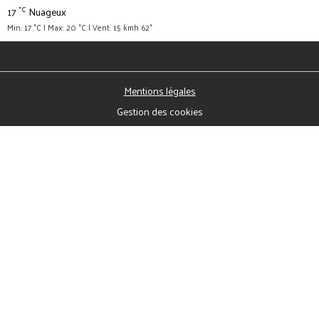
°C
17
Nuageux
Min: 17 °C | Max: 20 °C | Vent: 15 kmh 62°
Mentions légales
Gestion des cookies