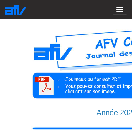
Année 20