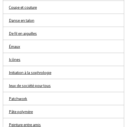
Coupe et couture
Danse en talon
De fil en aiguilles
Émaux
Icônes
Initiation à la sophrologie
Jeux de société pour tous
Patchwork
Pâte polymère
Peinture entre amis