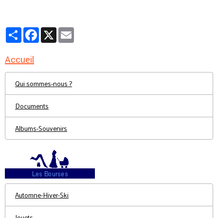
Partager
Facebook
X
Email
Accueil
Qui sommes-nous ?
Documents
Albums-Souvenirs
Automne-Hiver-Ski
Jouets