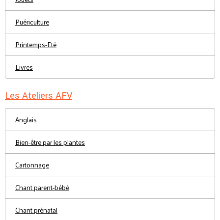
Puériculture
Printemps-Eté
Livres
Les Ateliers AFV
Anglais
Bien-être par les plantes
Cartonnage
Chant parent-bébé
Chant prénatal