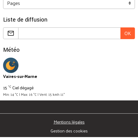
Liste de diffusion
OK
Météo
Vaires-sur-Marne
°C
15
Ciel dégagé
Min: 14 °C | Max: 16 °C | Vent: 15 kmh 11°
Mentions légales
Gestion des cookies