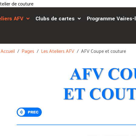
elier de couture
eliers AFV
Clubs de cartes
Programme Vaires-l
Accueil
Pages
Les Ateliers AFV
AFV Coupe et couture