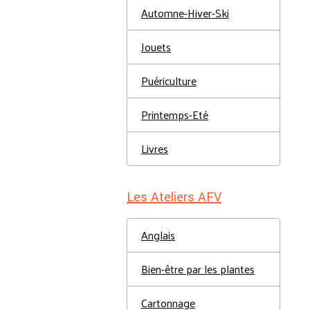
Automne-Hiver-Ski
Jouets
Puériculture
Printemps-Eté
Livres
Les Ateliers AFV
Anglais
Bien-être par les plantes
Cartonnage