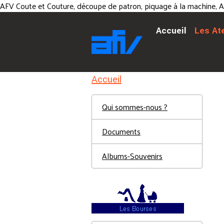
AFV Coute et Couture, découpe de patron, piquage à la machine, At
Accueil
Les At
Accueil
Qui sommes-nous ?
Documents
Albums-Souvenirs