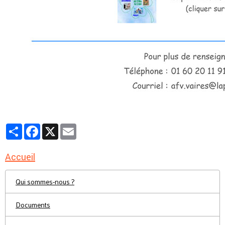
Partager
Facebook
X
Email
Accueil
Qui sommes-nous ?
Documents