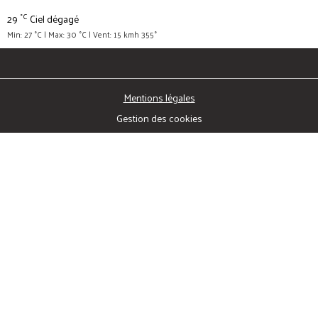
°C
29
Ciel dégagé
Min: 27 °C | Max: 30 °C | Vent: 15 kmh 355°
Mentions légales
Gestion des cookies