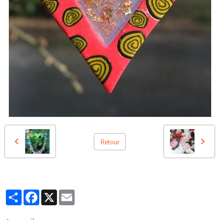
Retour
Partager
Facebook
X
Email