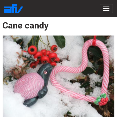
Cane candy