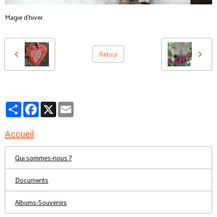
Magie d'hiver
Retour
Partager
Facebook
X
Email
Accueil
Qui sommes-nous ?
Documents
Albums-Souvenirs