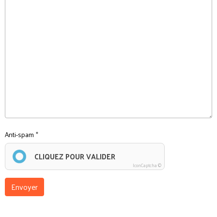
Anti-spam
CLIQUEZ POUR VALIDER
IconCaptcha ©
Envoyer