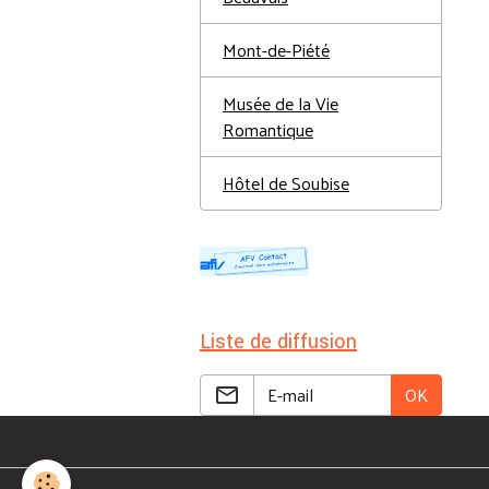
Mont-de-Piété
Musée de la Vie
Romantique
Hôtel de Soubise
Liste de diffusion
OK