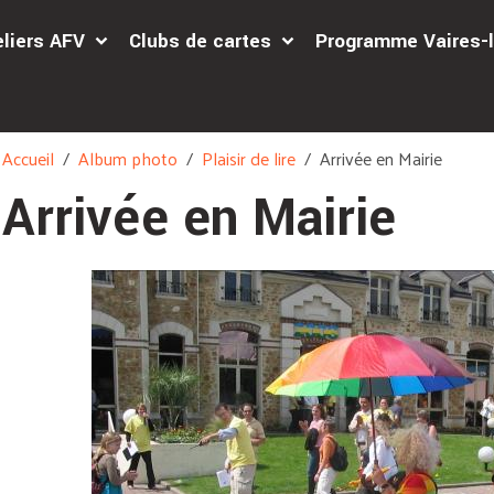
eliers AFV
Clubs de cartes
Programme Vaires-l
Accueil
Album photo
Plaisir de lire
Arrivée en Mairie
Arrivée en Mairie