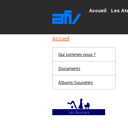
Accueil
Les At
Accueil
Qui sommes-nous ?
Documents
Albums-Souvenirs