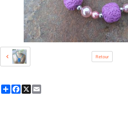
Retour
Partager
Facebook
X
Email