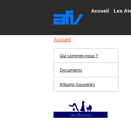
Accueil
Les At
Accueil
Qui sommes-nous ?
Documents
Albums-Souvenirs