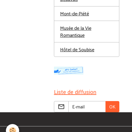
Mont-de-Piété
Musée de la Vie
Romantique
Hôtel de Soubise
Liste de diffusion
OK