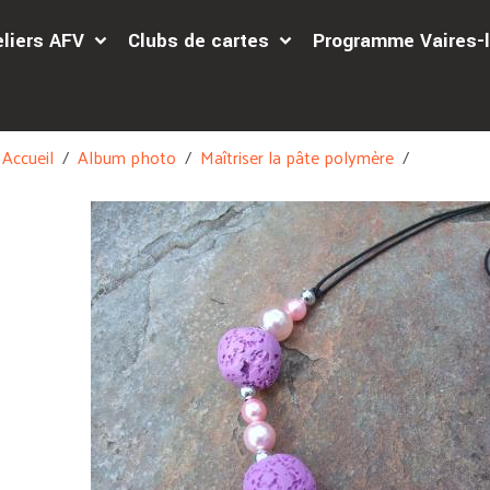
eliers AFV
Clubs de cartes
Programme Vaires-l
Accueil
Album photo
Maîtriser la pâte polymère