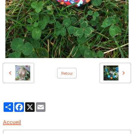
Retour
Partager
Facebook
X
Email
Accueil