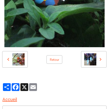
Retour
Partager
Facebook
X
Email
Accueil