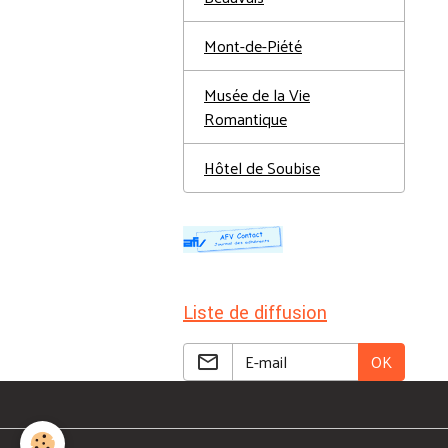
Mont-de-Piété
Musée de la Vie
Romantique
Hôtel de Soubise
Liste de diffusion
OK