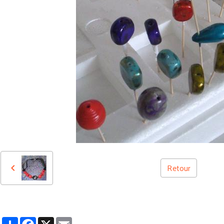
Retour
Partager
Facebook
X
Email