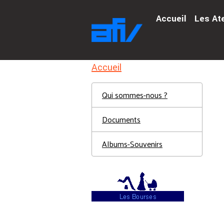
Accueil
Les At
Accueil
Qui sommes-nous ?
Documents
Albums-Souvenirs