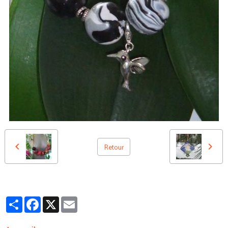
Retour
Partager
Facebook
X
Email