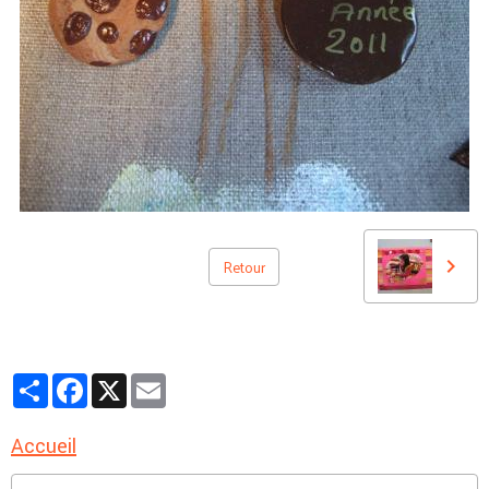
Retour
Partager
Facebook
X
Email
Accueil