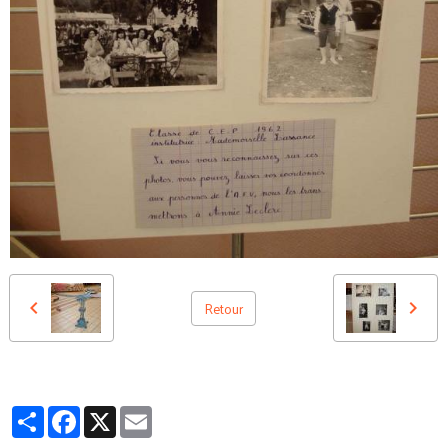
Retour
Partager
Facebook
X
Email