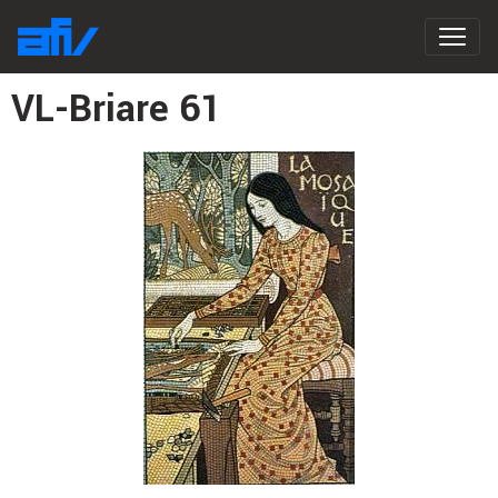
VL-Briare 61