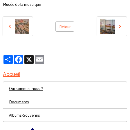
Musée de la mosaïque
Retour
Partager
Facebook
X
Email
Accueil
Qui sommes-nous ?
Documents
Albums-Souvenirs