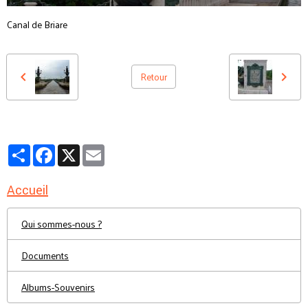
Canal de Briare
Retour
Partager
Facebook
X
Email
Accueil
Qui sommes-nous ?
Documents
Albums-Souvenirs