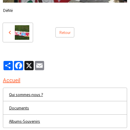
Défilé
Retour
Partager
Facebook
X
Email
Accueil
Qui sommes-nous ?
Documents
Albums-Souvenirs