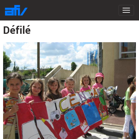
Défilé