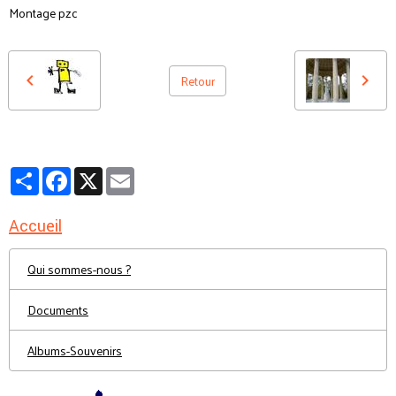
Montage pzc
Retour
Partager
Facebook
X
Email
Accueil
Qui sommes-nous ?
Documents
Albums-Souvenirs