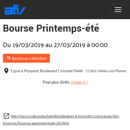
Bourse Printemps-été
Du 19/03/2019
au 27/03/2019
à 00:00
Ajouter au calendrier
Espace Monjaret, Boulevard Constant Melet - 77360 Vaires-sur-Marne
Pour plus d'info,
cliquer ICI
http://associationdesfamillesdevaires.e-monsite.com/pages/les-
bourses/bourse-automne-hiver-ski.html